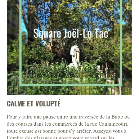
CALME ET VOLUPTÉ
Pour y faire une pause entre une traversée de la Butte ou
des courses dans les commerces de la rue Caulaincourt,
toute excuse est bonne pour s’y arrêter. Asseyez-vous à
l’ombre des platanes et posez votre regard sur les