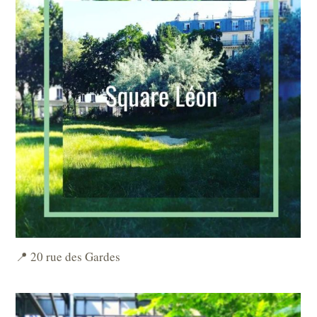
📍 20 rue des Gardes