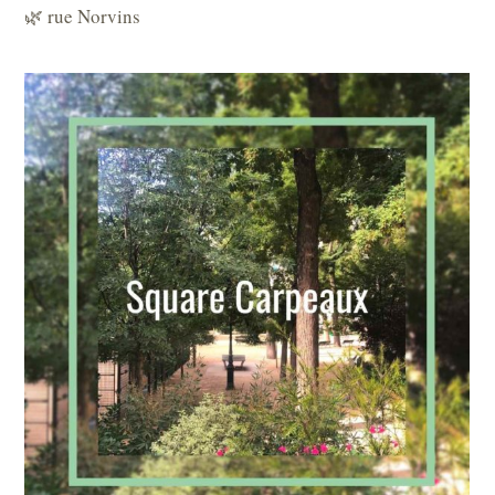
🌿 rue Norvins