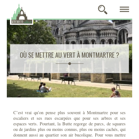
OÙ SE METTRE AU VERT À MONTMARTRE ?
C’est vrai qu’on pense plus souvent à Montmartre pour ses
escaliers et ses rues escarpées que pour ses arbres et ses
espaces verts. Pourtant, la Butte regorge de parcs, de squares
ou de jardins plus ou moins connus, plus ou moins cachés, qui
donnent aussi au quartier son air bucolique. Pour vous mettre