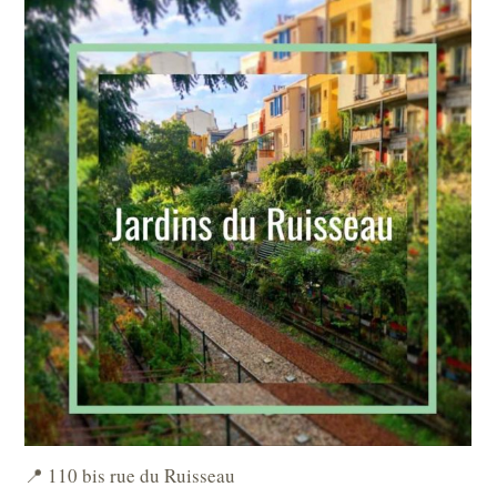
📍 110 bis rue du Ruisseau