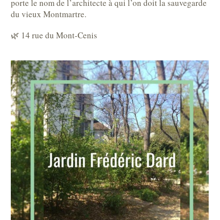
porte le nom de l’architecte à qui l’on doit la sauvegarde
du vieux Montmartre.
🌿 14 rue du Mont-Cenis