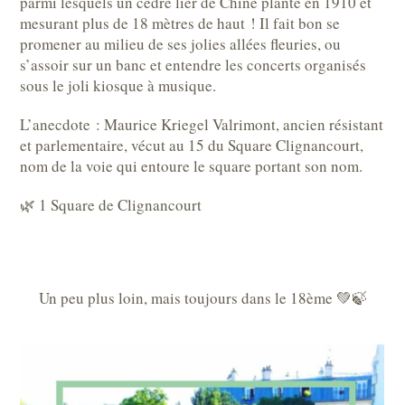
parmi lesquels un cèdre lier de Chine planté en 1910 et
mesurant plus de 18 mètres de haut ! Il fait bon se
promener au milieu de ses jolies allées fleuries, ou
s’assoir sur un banc et entendre les concerts organisés
sous le joli kiosque à musique.
L’anecdote : Maurice Kriegel Valrimont, ancien résistant
et parlementaire, vécut au 15 du Square Clignancourt,
nom de la voie qui entoure le square portant son nom.
🌿 1 Square de Clignancourt
Un peu plus loin, mais toujours dans le 18ème 💚🍃