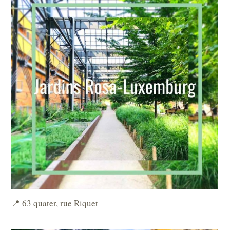
📍 63 quater, rue Riquet