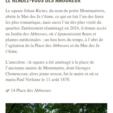
Le square Jehan-Rictus, du nom du poète Montmartrois,
abrite le Mur des Je t’Aime, ce qui en fait l’un des lieux
les plus romantique, mais aussi l’un des plus visité du
quartier. Entièrement réaménagé en 2024, il donne accès
au Jardin des Abbesses, où s’épanouissent fleurs et
plantes médicinales ; un lieu hors du temps, à l’abri de
l’agitation de la Place des Abbesses et du Mur des Je
t’Aime.
L’anecdote : le square a été aménagé à la place de
l’ancienne mairie de Montmartre, dont Georges
Clemenceau, alors jeune avocat, fut le maire et où se
maria Paul Verlaine le 11 août 1870.
🌿 14 Place des Abbesses