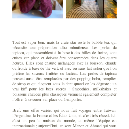
Tout est super bon, mais la vraie star reste le bubble tea, qui
nécessite une préparation ultra minutieuse. Les perles de
tapioca, qui ressemblent à la base à des billes de farine, sont
cuites sur place et doivent être consommées dans les quatre
heures. Elles sont ensuite mélangées avec la boisson, chaude
ou froide à base de thé vert, et avec ou sans lait selon que l’on
préfère les saveurs fruitées ou lactées. Les perles de tapioca
peuvent aussi être remplacées par des popping boba, remplies
de sirop et qui claquent sous la dent quand on les déguste ; un
vrai kiff pour les becs sucrés ! Smoothies, milkshakes et
boissons chaudes plus classiques viennent également compléter
l’offre, à savourer sur place ou à emporter.
Bref, une offre variée, qui nous fait voyager entre Taïwan,
l’Argentine, la France et les États Unis, et c’est très réussi. Ici,
c’est un peu la maison du monde, et même l’équipe est
internationale ; aujourd’hui, ce sont Manon et Ahmad qui vous