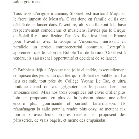
salon gourmand.
Tous trois d’origine iranienne, Shohreh est mariée à Mojtaba,
le frère jumeau de Mostafa. C’est donc en famille qu’ils ont
décidé de se lancer dans l’aventure, alors qu’ils sont à la base
respectivement comédienne et musiciens. Invités par le Cirque
du Soleil il y a une dizaine d’années, ils s’installent en France
pour travailler avec la troupe à Vincennes, murissant en
parallèle un projet entrepreneurial commun. Lorsqu’ils
apprennent que le salon de Bubble Tea de la rue d’Orsel est à
vendre, ils saisissent l’opportunité et décident de se lancer.
Ô Bubble a déjà à l’époque une jolie clientèle, essentiellement
composée des jeunes du quartier qui raffolent de bubble tea. Le
lieu est safe, tout près du Collège Yvonne Le Tac, et ultra
pratique quand on veut grignoter sur le pouce dans une
ambiance cool. Mais nos trois complices ont envie d’aller plus
loin, en proposant, en plus de la boisson phare, une offre
encore plus gourmande et surtout faite-maison. Ils
réaménagent la salle pour la rendre plus cosy, se mettent aux
fourneaux avec leurs propres recettes, et proposent des
pâtisseries, de vrais bagels, et même des empañadas !