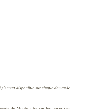
Règlement disponible sur simple demande
uverte de Montmartre sur les traces des