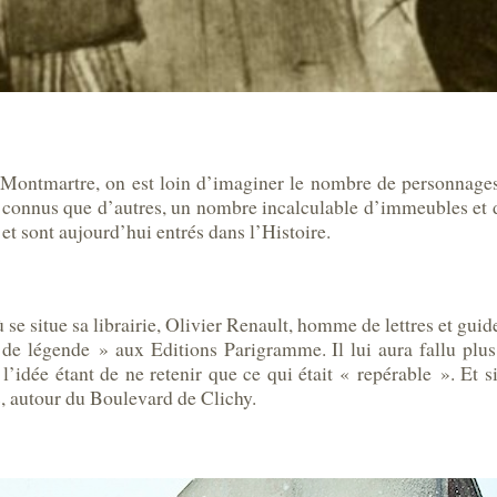
Montmartre, on est loin d’imaginer le nombre de personnages 
 connus que d’autres, un nombre incalculable d’immeubles et d
 et sont aujourd’hui entrés dans l’Histoire.
se situe sa librairie, Olivier Renault, homme de lettres et guid
 de légende » aux Editions Parigramme. Il lui aura fallu plu
 l’idée étant de ne retenir que ce qui était « repérable ». Et s
as, autour du Boulevard de Clichy.