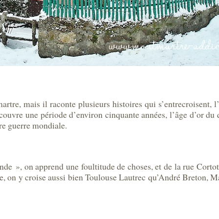
rtre, mais il raconte plusieurs histoires qui s’entrecroisent, l
l couvre une période d’environ cinquante années, l’âge d’or du 
re guerre mondiale.
gende
»
, on apprend une foultitude de choses, et de la rue Corto
, on y croise aussi bien Toulouse Lautrec qu’André Breton, M