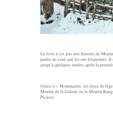
Le livre n’est pas une histoire de Montma
parler de ceux qui les ont fréquentés. I
jusqu’à quelques années après la premiè
Grâce à « Montmartre, les lieux de lé
Moulin de la Galette ou le Moulin Rouge
Picasso.