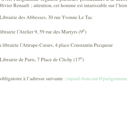
livier Renault ; attention, cet homme est intarissable sur l’hist
 Librairie des Abbesses, 30 rue Yvonne Le Tac
e
ibrairie l’Atelier 9, 59 rue des Martyrs (9
)
a librairie l’Attrape-Cœurs, 4 place Constantin Pecqueur
e
Librairie de Paris, 7 Place de Clichy (17
)
 obligatoire à l’adresse suivante :
mpaul-boncour@parigramme