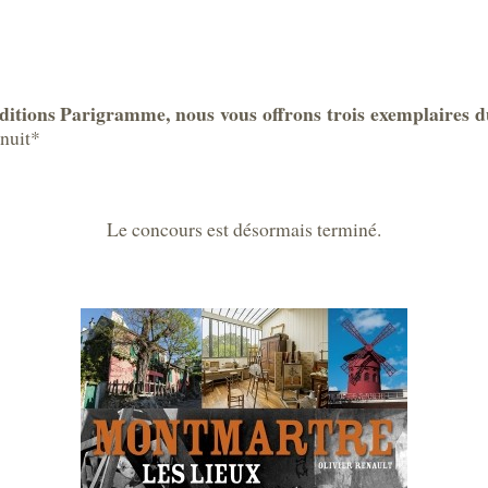
Editions Parigramme, nous vous offrons trois exemplaires d
inuit*
Le concours est désormais terminé.