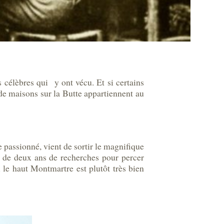
célèbres qui y ont vécu. Et si certains
e maisons sur la Butte appartiennent au
e passionné, vient de sortir le magnifique
s de deux ans de recherches pour percer
i le haut Montmartre est plutôt très bien