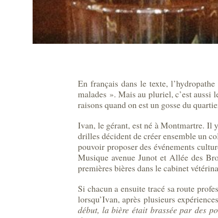
En français dans le texte, l’hydropathe
malades ». Mais au pluriel, c’est aussi
raisons quand on est un gosse du quartie
Ivan, le gérant, est né à Montmartre. Il y
drilles décident de créer ensemble un co
pouvoir proposer des événements culturels
Musique avenue Junot et Allée des Broui
premières bières dans le cabinet vétérin
Si chacun a ensuite tracé sa route profe
lorsqu’Ivan, après plusieurs expérience
début, la bière était brassée par des po