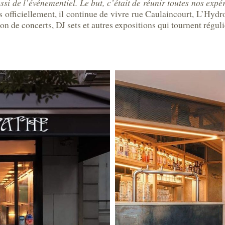
ssi de l’événementiel. Le but, c’était de réunir toutes nos expé
us officiellement, il continue de vivre rue Caulaincourt, L’Hyd
 de concerts, DJ sets et autres expositions qui tournent régul