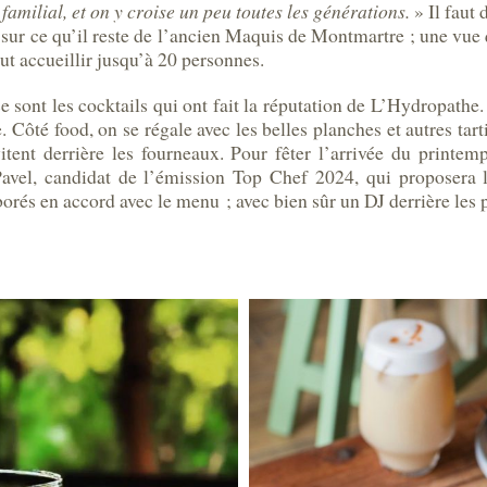
familial, et on y croise un peu toutes les générations.
» Il faut 
 sur ce qu’il reste de l’ancien Maquis de Montmartre ; une vue 
ut accueillir jusqu’à 20 personnes.
ce sont les cocktails qui ont fait la réputation de L’Hydropathe
 Côté food, on se régale avec les belles planches et autres tar
itent derrière les fourneaux. Pour fêter l’arrivée du printemps
avel, candidat de l’émission Top Chef 2024, qui proposera le
rés en accord avec le menu ; avec bien sûr un DJ derrière les p