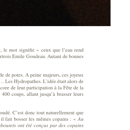
t, le mot signifie « ceux que l’eau rend
martrois Emile Goudeau. Autant de bonnes
bande de potes. A peine majeurs, ces joyeux
t… Les Hydropathes. L’idée était alors de
core de leur participation à la Fête de la
 400 coups, allant jusqu’à brasser leurs
 soudé. C’est donc tout naturellement que
, il fait bosser les mêmes copains : «
Au
 tabourets ont été conçus par des copains