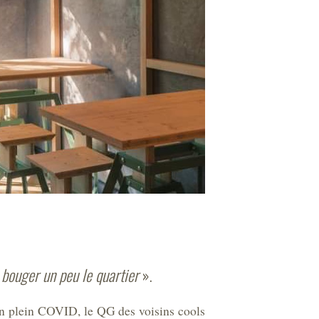
e bouger un peu le quartier
».
en plein COVID, le QG des voisins cools