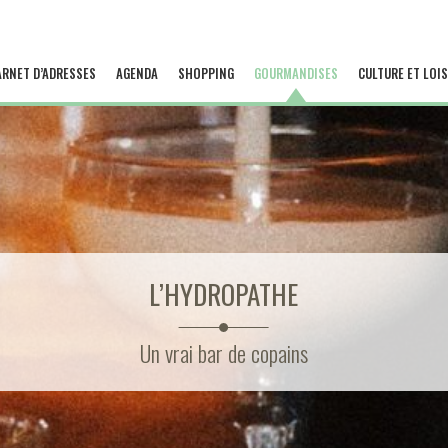
ARNET D’ADRESSES
AGENDA
SHOPPING
GOURMANDISES
CULTURE ET LOIS
L’HYDROPATHE
Un vrai bar de copains