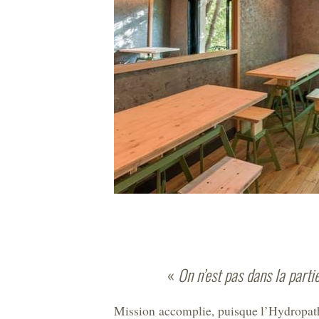
«
On n’est pas dans la partie
Mission accomplie, puisque l’Hydropath