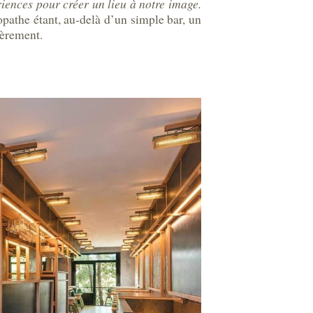
riences pour créer un lieu à notre image.
ropathe étant, au-delà d’un simple bar, un
ièrement.