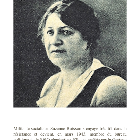
Militante socialiste, Suzanne Buisson s’engage très tôt dans la
résistance et devient, en mars 1943, membre du bureau
politique de la SFIO clandestine. Elle est arrêtée par la Gestapo