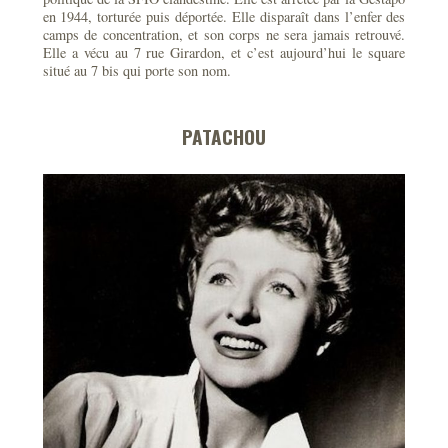
en 1944, torturée puis déportée. Elle disparaît dans l’enfer des
camps de concentration, et son corps ne sera jamais retrouvé.
Elle a vécu au 7 rue Girardon, et c’est aujourd’hui le square
situé au 7 bis qui porte son nom.
PATACHOU