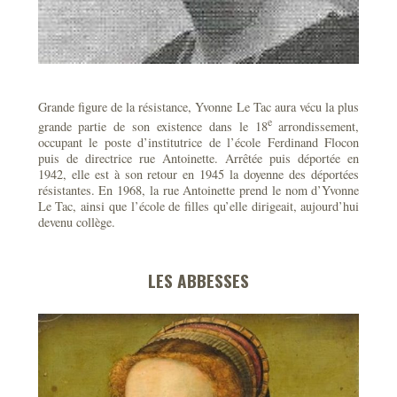
Grande figure de la résistance, Yvonne Le Tac aura vécu la plus
e
grande partie de son existence dans le 18
arrondissement,
occupant le poste d’institutrice de l’école Ferdinand Flocon
puis de directrice rue Antoinette. Arrêtée puis déportée en
1942, elle est à son retour en 1945 la doyenne des déportées
résistantes. En 1968, la rue Antoinette prend le nom d’Yvonne
Le Tac, ainsi que l’école de filles qu’elle dirigeait, aujourd’hui
devenu collège.
LES ABBESSES