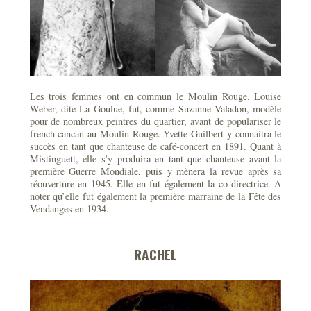
Les trois femmes ont en commun le Moulin Rouge. Louise
Weber, dite La Goulue, fut, comme Suzanne Valadon, modèle
pour de nombreux peintres du quartier, avant de populariser le
french cancan au Moulin Rouge. Yvette Guilbert y connaitra le
succès en tant que chanteuse de café-concert en 1891. Quant à
Mistinguett, elle s’y produira en tant que chanteuse avant la
première Guerre Mondiale, puis y mènera la revue après sa
réouverture en 1945. Elle en fut également la co-directrice. A
noter qu’elle fut également la première marraine de la Fête des
Vendanges en 1934.
RACHEL