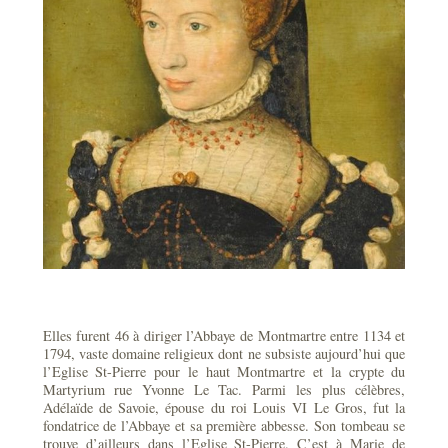
Elles furent 46 à diriger l’Abbaye de Montmartre entre 1134 et
1794, vaste domaine religieux dont ne subsiste aujourd’hui que
l’Eglise St-Pierre pour le haut Montmartre et la crypte du
Martyrium rue Yvonne Le Tac. Parmi les plus célèbres,
Adélaïde de Savoie, épouse du roi Louis VI Le Gros, fut la
fondatrice de l’Abbaye et sa première abbesse. Son tombeau se
trouve d’ailleurs dans l’Eglise St-Pierre. C’est à Marie de