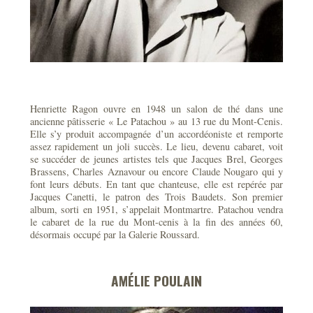
Henriette Ragon ouvre en 1948 un salon de thé dans une
ancienne pâtisserie « Le Patachou » au 13 rue du Mont-Cenis.
Elle s’y produit accompagnée d’un accordéoniste et remporte
assez rapidement un joli succès. Le lieu, devenu cabaret, voit
se succéder de jeunes artistes tels que Jacques Brel, Georges
Brassens, Charles Aznavour ou encore Claude Nougaro qui y
font leurs débuts. En tant que chanteuse, elle est repérée par
Jacques Canetti, le patron des Trois Baudets. Son premier
album, sorti en 1951, s’appelait Montmartre. Patachou vendra
le cabaret de la rue du Mont-cenis à la fin des années 60,
désormais occupé par la Galerie Roussard.
AMÉLIE POULAIN