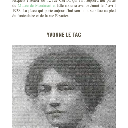
lesquels l’atelier du 12 rue Cortot, qui fait aujourd’hui partie
du
Musée de Montmartre
. Elle mourra avenue Junot le 7 avril
1938. La place qui porte aujourd’hui son nom se situe au pied
du funiculaire et de la rue Foyatier.
YVONNE LE TAC