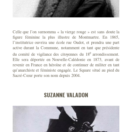
Celle que l’on surnomma « la vierge rouge » est sans doute la
figure féminine la plus illustre de Montmartre. En 1865,
l’institutrice ouvrira une école rue Oudot, et prendra une part
active durant la Commune, notamment en tant que présidente
e
du comité de vigilance des citoyennes du 18
arrondissement.
Elle sera déportée en Nouvelle-Calédonie en 1873, avant de
revenir en France en héroïne et de continuer de militer en tant
qu’anarchiste et féministe engagée. Le Square situé au pied du
Sacré-Cœur porte son nom depuis 2004.
SUZANNE VALADON