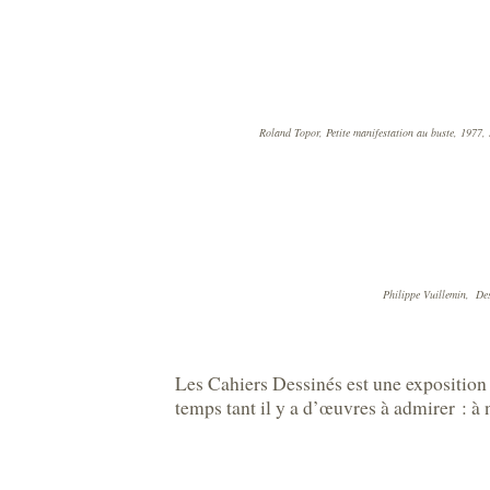
Roland Topor, Petite manifestation au buste, 1977,
Philippe Vuillemin, Des
Les Cahiers Dessinés est une exposition 
temps tant il y a d’œuvres à admirer : 