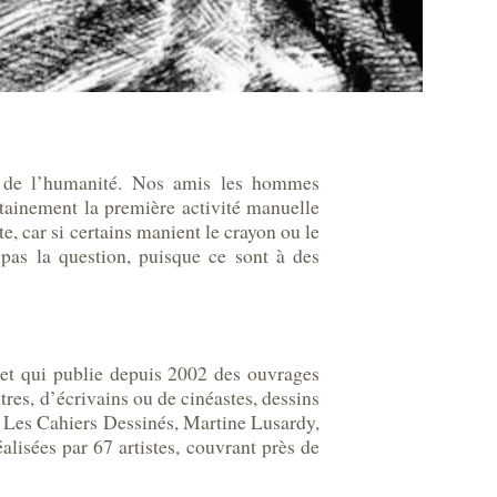
re de l’humanité. Nos amis les hommes
ertainement la première activité manuelle
e, car si certains manient le crayon ou le
 pas la question, puisque ce sont à des
k et qui publie depuis 2002 des ouvrages
tres, d’écrivains ou de cinéastes, dessins
r Les Cahiers Dessinés, Martine Lusardy,
alisées par 67 artistes, couvrant près de