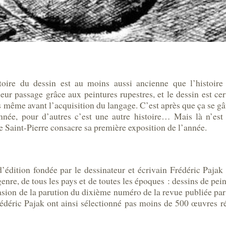
istoire du dessin est au moins aussi ancienne que l’histoi
 leur passage grâce aux peintures rupestres, et le dessin est c
s même avant l’acquisition du langage. C’est après que ça se gât
nnée, pour d’autres c’est une autre histoire… Mais là n’est
e Saint-Pierre consacre sa première exposition de l’année.
’édition fondée par le dessinateur et écrivain Frédéric Paja
genre, de tous les pays et de toutes les époques : dessins de pein
asion de la parution du dixième numéro de la revue publiée pa
Frédéric Pajak ont ainsi sélectionné pas moins de 500 œuvres ré