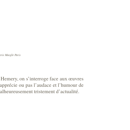
erie Maeght Paris
 Hemery, on s’interroge face aux œuvres
 apprécie ou pas l’audace et l’humour de
alheureusement tristement d’actualité.