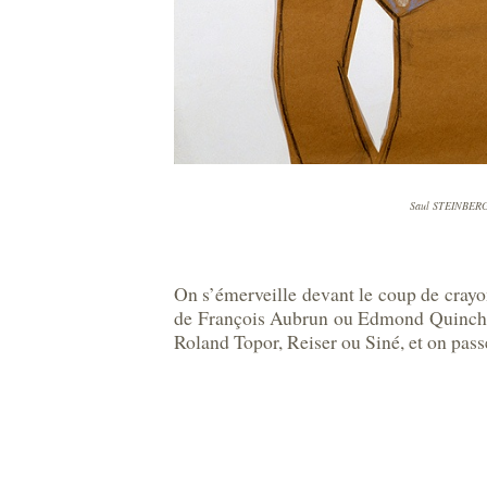
Saul STEINBERG, 
On s’émerveille devant le coup de cray
de François Aubrun ou Edmond Quinche, l
Roland Topor, Reiser ou Siné, et on pas