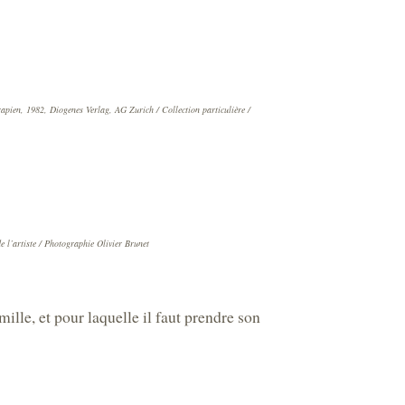
pien, 1982, Diogenes Verlag, AG Zurich / Collection particulière /
 l’artiste / Photographie Olivier Brunet
lle, et pour laquelle il faut prendre son