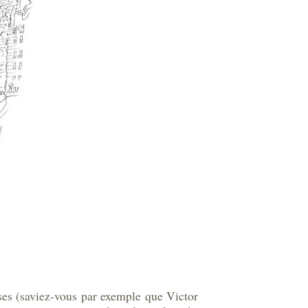
oses (saviez-vous par exemple que Victor