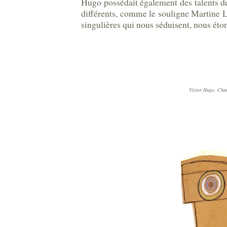
Hugo possédait également des talents de
différents, comme le souligne Martine L
singulières qui nous séduisent, nous ét
Victor Hugo, Charr