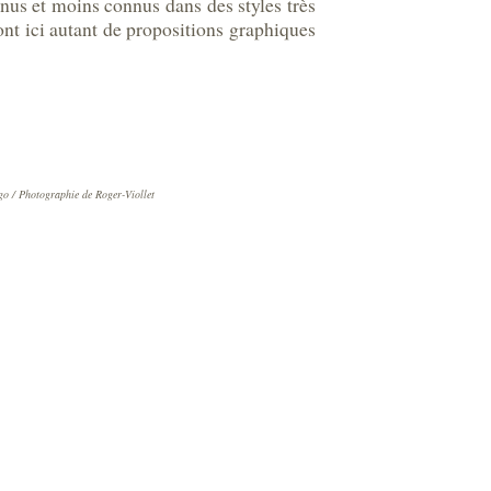
nus et moins connus dans des styles très
nt ici autant de propositions graphiques
o / Photographie de Roger-Viollet