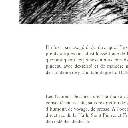
Il n’est pas exagéré de dire que l’h
préhistoriques ont ainsi laissé trace de
que pratiquent les jeunes enfants, parfoi
pinceau avec dextérité et de manière i
dessinateurs de grand talent que La Hall
Les Cahiers Dessinés, c’est la maison d
consacrés au dessin, sans restriction de 
d’humour, de voyage, de presse. A l’occ
directrice de la Halle Saint Pierre, et 
deux siècles de dessins.