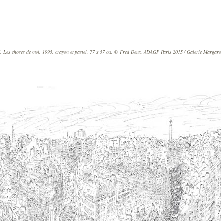
 Les choses de moi, 1995, crayon et pastel, 77 x 57 cm. © Fred Deux, ADAGP Paris 2015 / Galerie Margar