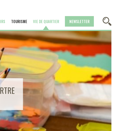
IRS
TOURISME
VIE DE QUARTIER
NEWSLETTER
ARTRE