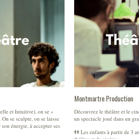
Montmartre Production
e et Intuitive), on se «
Découvrez le théâtre et le ci
… On se sculpte, on se laisse
un spectacle joué dans un gra
r son énergie, à accepter ses
👬 Les enfants à partir de 3 a