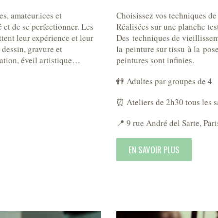
es, amateur.ices et
Choisissez vos techniques de
é et de se perfectionner. Les
Réalisées sur une planche tes
ettent leur expérience et leur
Des techniques de vieillissem
, dessin, gravure et
la peinture sur tissu à la pose
tion, éveil artistique…
peintures sont infinies.
👬 Adultes par groupes de 4
⏰ Ateliers de 2h30 tous les 
📍 9 rue André del Sarte, Pari
EN SAVOIR PLUS