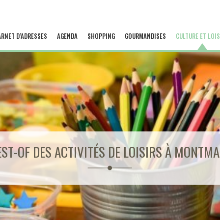
ARNET D’ADRESSES
AGENDA
SHOPPING
GOURMANDISES
CULTURE ET LOIS
EST-OF DES ACTIVITÉS DE LOISIRS À MONTM