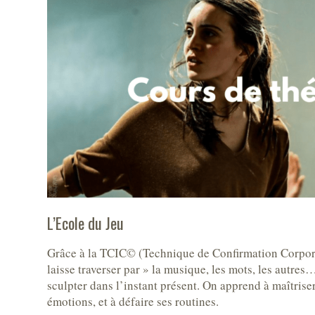
L’Ecole du Jeu
Grâce à la TCIC© (Technique de Confirmation Corporell
laisse traverser par » la musique, les mots, les autres
sculpter dans l’instant présent. On apprend à maîtrise
émotions, et à défaire ses routines.