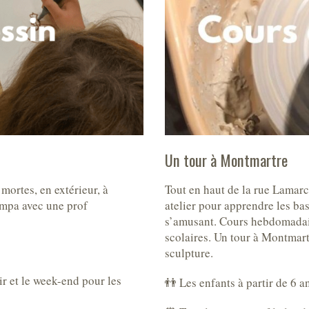
Un tour à Montmartre
mortes, en extérieur, à
Tout en haut de la rue Lamarc
ympa avec une prof
atelier pour apprendre les bas
s’amusant. Cours hebdomadair
scolaires. Un tour à Montmar
sculpture.
ir et le week-end pour les
👬 Les enfants à partir de 6 an