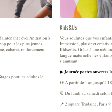
Kids&Us
intenant : éveil/initiation à
Vous souhitez que vos enfants
hop pour les plus jeunes,
Immersion, plaisir et créativit
ne, cabaret, renforcement
Kids&Us. Grâce à une méthode
langue maternelle, les enfant
s’amusant.
▶︎ Journée portes ouvertes l
tages pour les adultes le
👬 A partir de 1 an jusqu’à 18
⏰ Du lundi au samedi selon le
📍 2 square Trudaine, Paris 9