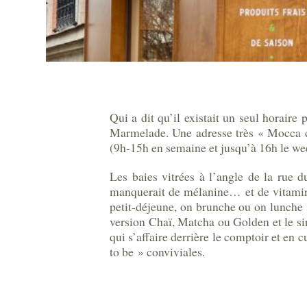
Qui a dit qu’il existait un seul horaire
Marmelade. Une adresse très « Mocca cho
(9h-15h en semaine et jusqu’à 16h le w
Les baies vitrées à l’angle de la rue 
manquerait de mélanine… et de vitamines
petit-déjeune, on brunche ou on lunche s
version Chaï, Matcha ou Golden et le sir
qui s’affaire derrière le comptoir et en 
to be » conviviales.