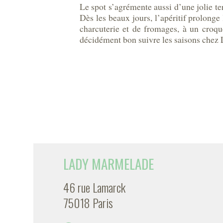
Le spot s’agrémente aussi d’une jolie terr
Dès les beaux jours, l’apéritif prolonge
charcuterie et de fromages, à un croqu
décidément bon suivre les saisons che
LADY MARMELADE
46 rue Lamarck
75018 Paris