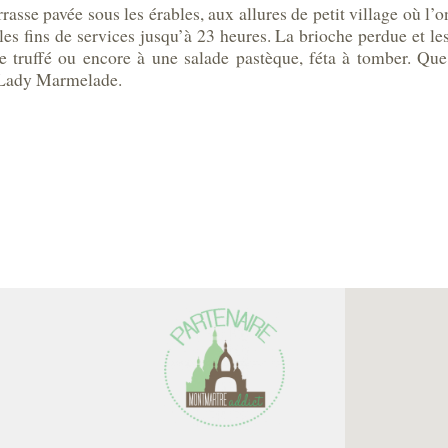
asse pavée sous les érables, aux allures de petit village où l’on 
 les fins de services jusqu’à 23 heures. La brioche perdue et l
e truffé ou encore à une salade pastèque, féta à tomber. Que 
z Lady Marmelade.