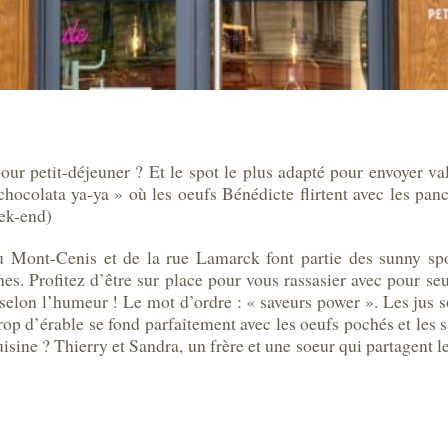
 pour petit-déjeuner ? Et le spot le plus adapté pour envoyer v
colata ya-ya » où les oeufs Bénédicte flirtent avec les panc
eek-end)
du Mont-Cenis et de la rue Lamarck font partie des sunny sp
. Profitez d’être sur place pour vous rassasier avec pour seul
elon l’humeur ! Le mot d’ordre : « saveurs power ». Les jus so
op d’érable se fond parfaitement avec les oeufs pochés et les s
cuisine ? Thierry et Sandra, un frère et une soeur qui partagent 