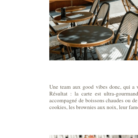
Une team aux good vibes donc, qui a v
Résultat : la carte est ultra-gourman
accompagné de boissons chaudes ou de jus 
cookies, les brownies aux noix, leur fa