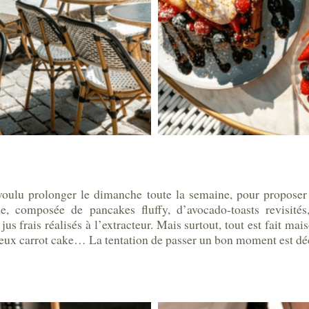
oulu prolonger le dimanche toute la semaine, pour proposer u
de, composée de pancakes fluffy, d’avocado-toasts revisités
frais réalisés à l’extracteur. Mais surtout, tout est fait mais
meux carrot cake… La tentation de passer un bon moment est déc