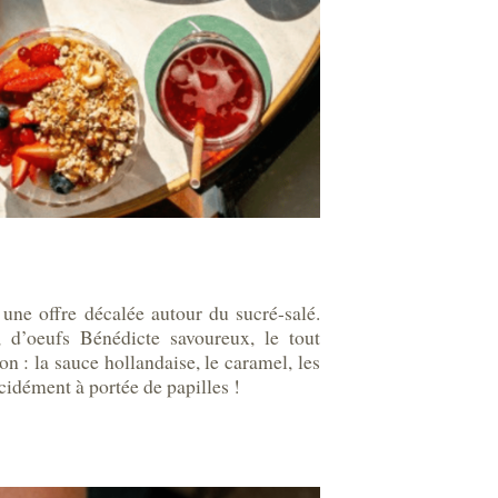
ne offre décalée autour du sucré-salé.
, d’oeufs Bénédicte savoureux, le tout
on : la sauce hollandaise, le caramel, les
idément à portée de papilles !