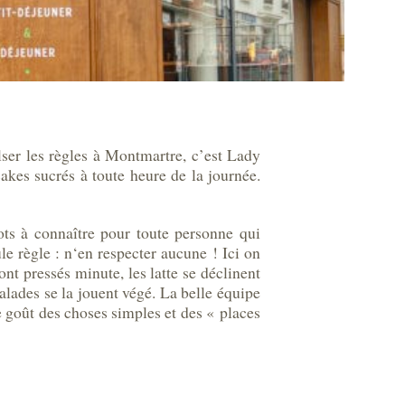
alser les règles à Montmartre, c’est Lady
akes sucrés à toute heure de la journée.
ots à connaître pour toute personne qui
e règle : n‘en respecter aucune ! Ici on
nt pressés minute, les latte se déclinent
alades se la jouent végé. La belle équipe
le goût des choses simples et des « places