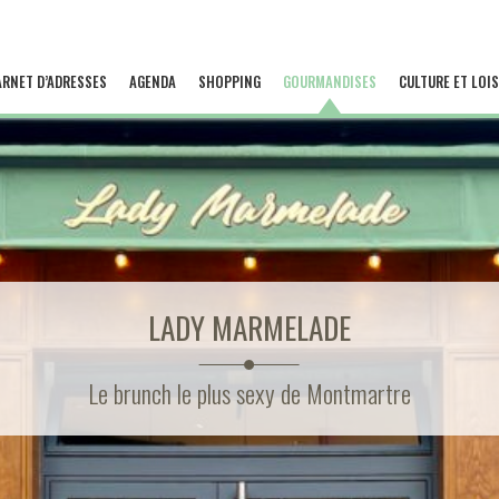
ARNET D’ADRESSES
AGENDA
SHOPPING
GOURMANDISES
CULTURE ET LOIS
LADY MARMELADE
Le brunch le plus sexy de Montmartre