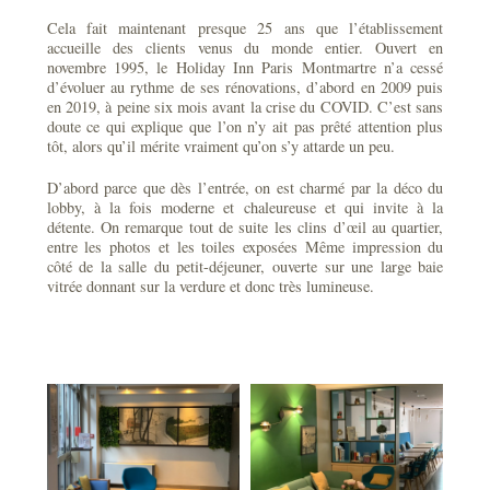
Cela fait maintenant presque 25 ans que l’établissement
accueille des clients venus du monde entier. Ouvert en
novembre 1995, le Holiday Inn Paris Montmartre n’a cessé
d’évoluer au rythme de ses rénovations, d’abord en 2009 puis
en 2019, à peine six mois avant la crise du COVID. C’est sans
doute ce qui explique que l’on n’y ait pas prêté attention plus
tôt, alors qu’il mérite vraiment qu’on s’y attarde un peu.
D’abord parce que dès l’entrée, on est charmé par la déco du
lobby, à la fois moderne et chaleureuse et qui invite à la
détente. On remarque tout de suite les clins d’œil au quartier,
entre les photos et les toiles exposées Même impression du
côté de la salle du petit-déjeuner, ouverte sur une large baie
vitrée donnant sur la verdure et donc très lumineuse.