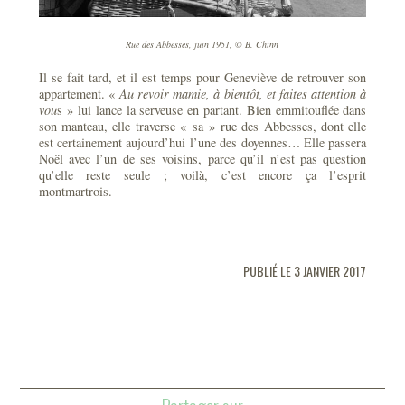
Rue des Abbesses, juin 1951, © B. Chinn
Il se fait tard, et il est temps pour Geneviève de retrouver son
appartement. «
Au revoir mamie, à bientôt, et faites attention à
vou
s » lui lance la serveuse en partant. Bien emmitouflée dans
son manteau, elle traverse « sa » rue des Abbesses, dont elle
est certainement aujourd’hui l’une des doyennes… Elle passera
Noël avec l’un de ses voisins, parce qu’il n’est pas question
qu’elle reste seule ; voilà, c’est encore ça l’esprit
montmartrois.
PUBLIÉ LE 3 JANVIER 2017