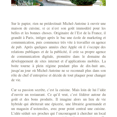
Sur le papier, rien ne prédestinait Michel-Antoine à ouvrir une
maison de cuisine, si ce n’est son goût immodéré pour les
belles et les bonnes choses. Originaire de l’Est de la France, il
grandit à Paris, intègre après le bac une école de marketing et
communication, puis commence très vite à travailler en agence
de pub. Après quelques années chez Apple où il s’occupe des
relations publiques et de la publicité, il crée sa propre agence
de communication digitale, pionnière dans le domaine du
développement de sites internet et d’applications mobiles. La
boite tourne à plein régime pendant plus de dix-huit ans,
jusqu’au jour où Michel-Antoine ne se reconnaît plus dans son
rôle de chef d’entreprise et décide de tout plaquer pour changer
de vie.
Car sa passion secrète, c’est la cuisine. Mais loin de lui l’idée
d’ouvrir un restaurant. Ce qu’il veut, c’est fédérer autour du
goût et des bons produits. Il imagine alors un lieu de vie
hybride qui abriterait une épicerie, une librairie gourmande et
un magasin d’ustensiles, avec pour point central une cuisine.
L’idée séduit ses proches qui l’encouragent à chercher un local