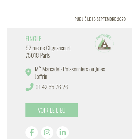
PUBLIÉ LE 16 SEPTEMBRE 2020
FINGLE
92 rue de Clignancourt
75018 Paris
M° Marcadet-Poissonniers ou Jules
Joffrin
01 42 55 76 26
VOIR LE LIEU