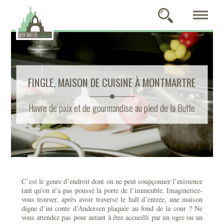
FINGLE, MAISON DE CUISINE À MONTMARTRE
Havre de paix et de gourmandise au pied de la Butte
C’est le genre d’endroit dont on ne peut soupçonner l’existence
tant qu’on n’a pas poussé la porte de l’immeuble. Imagineriez-
vous trouver, après avoir traversé le hall d’entrée, une maison
digne d’un conte d’Andersen plaquée au fond de la cour ? Ne
vous attendez pas pour autant à être accueilli par un ogre ou un