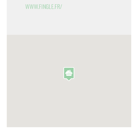
WWW.FINGLE.FR/