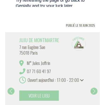
PUBLIÉ LE 18 JUIN 2025
JUJU DE MONTMARTRE
7 rue Eugène Sue
75018 Paris
M° Jules Joffrin
07 71 60 41 97
Ouvert aujourd'hui : 17:00 - 22:00
VOIR LE LIEU