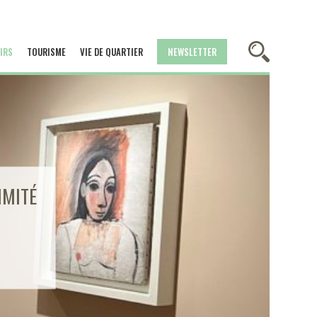
IRS
TOURISME
VIE DE QUARTIER
NEWSLETTER
IMITÉ