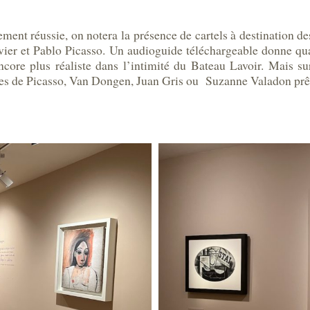
ement réussie, on notera la présence de cartels à destination de
vier et Pablo Picasso. Un audioguide téléchargeable donne qua
core plus réaliste dans l’intimité du Bateau Lavoir. Mais su
res de Picasso, Van Dongen, Juan Gris ou Suzanne Valadon prêt