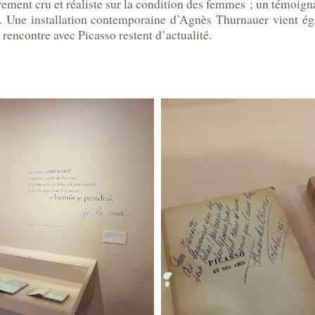
ièrement cru et réaliste sur la condition des femmes ; un témoig
les. Une installation contemporaine d’Agnès Thurnauer vient é
rencontre avec Picasso restent d’actualité.