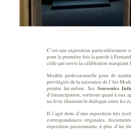
C’est une exposition particulièrement 
pour la première fois la parole à Fernand
celle qui ouvre la célébration marquant 
Modèle professionnelle pour de nombre
privilégiés de la naissance de l’Art Mod
Souvenirs Inti
peintre lui-même. Ses
d’émancipation, sortiront quant à eux a
un livre illustrant le dialogue entre les 
Il s’agit donc d’une exposition très écri
correspondances originales, documents
exposition passionnante à plus d’un ti