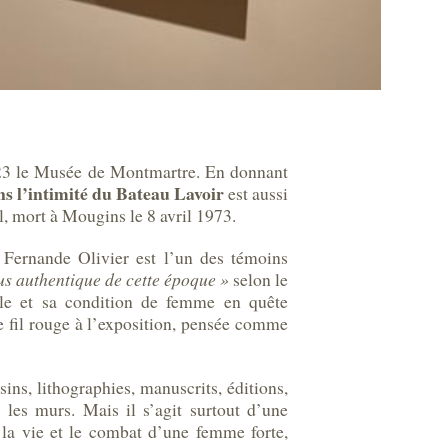
2023 le Musée de Montmartre. En donnant
ns l’intimité du Bateau Lavoir
est aussi
l, mort à Mougins le 8 avril 1973.
 Fernande Olivier est l’un des témoins
lus authentique de cette époque »
selon le
cile et sa condition de femme en quête
e fil rouge à l’exposition, pensée comme
sins, lithographies, manuscrits, éditions,
les murs. Mais il s’agit surtout d’une
 la vie et le combat d’une femme forte,