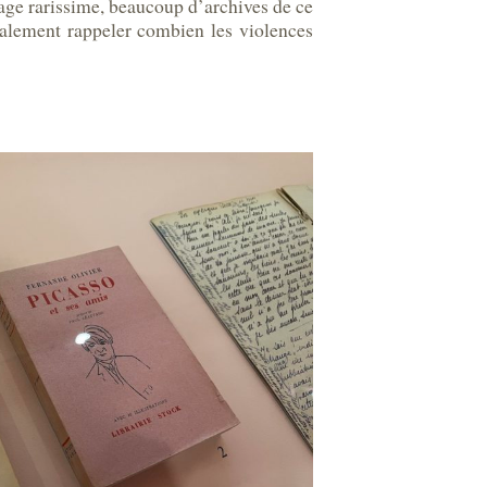
nage rarissime, beaucoup d’archives de ce
galement rappeler combien les violences