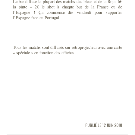
Le bar diffuse la plupart des matchs des bleus et de la Roja. 6€
la pinte – 2€ le shot à chaque but de la France ou de
l’Espagne ! Ça commence dès vendredi pour supporter
l’Espagne face au Portugal.
Tous les matchs sont diffusés sur rétroprojecteur avec une carte
« spéciale » en fonction des affiches.
PUBLIÉ LE 12 JUIN 2018