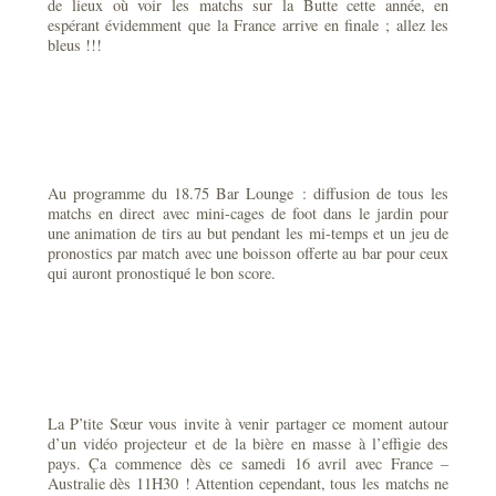
de lieux où voir les matchs sur la Butte cette année, en
espérant évidemment que la France arrive en finale ; allez les
bleus !!!
Au programme du 18.75 Bar Lounge : diffusion de tous les
matchs en direct avec mini-cages de foot dans le jardin pour
une animation de tirs au but pendant les mi-temps et un jeu de
pronostics par match avec une boisson offerte au bar pour ceux
qui auront pronostiqué le bon score.
La P’tite Sœur vous invite à venir partager ce moment autour
d’un vidéo projecteur et de la bière en masse à l’effigie des
pays. Ça commence dès ce samedi 16 avril avec France –
Australie dès 11H30 ! Attention cependant, tous les matchs ne