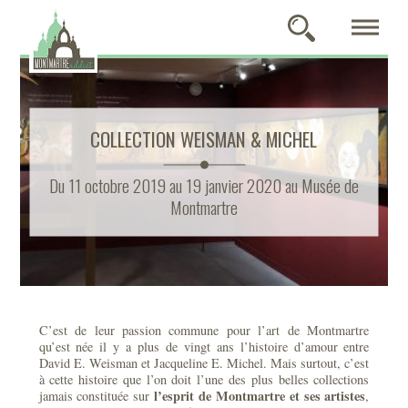
COLLECTION WEISMAN & MICHEL
Du 11 octobre 2019 au 19 janvier 2020 au Musée de
Montmartre
C’est de leur passion commune pour l’art de Montmartre
qu’est née il y a plus de vingt ans l’histoire d’amour entre
David E. Weisman et Jacqueline E. Michel. Mais surtout, c’est
à cette histoire que l’on doit l’une des plus belles collections
l’esprit de Montmartre et ses artistes
jamais constituée sur
,