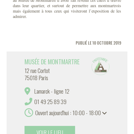
au Musée de Montmartre d’avoir fait revenir ces chefs d’œuvre
dans leur quartier, et surtout de permettre aux montmartrois
mais également à tous ceux qui visiteront l’exposition de les
admirer.
PUBLIÉ LE 10 OCTOBRE 2019
MUSÉE DE MONTMARTRE
12 rue Cortot
75018 Paris
Lamarck - ligne 12
01 49 25 89 39
Ouvert aujourd'hui : 10:00 - 18:00
VOIR LE LIEU