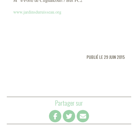
M° 4-Porte de Clignancourt / Bus PC2
www.jardinsduruisseau.org
PUBLIÉ LE 29 JUIN 2015
Partager sur