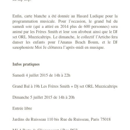
Enfin, carte blanche a été donnée au Hasard Ludique pour la
programmation musicale. Pour l’occasion, le grand bal du
samedi soir (qui a attiré en 2014 plus de 600 personnes) sera
animé par les Frères Smith et leur son afrobeat ainsi que le DJ
set ORL Muzzicaltrips. Le dimanche, le collectif l’Articho fera
danser les enfants pour l’Ananas Beach Boum, et le DJ
saxophoniste Moi Je clôturera l’après-midi en musique.
Infos pratiques
Samedi 4 juillet 2015 de 14h à 22h
Grand Bal à 19h Les Frères Smith + Dj set ORL Muzzicaltrips
Dimanche 5 juillet 2015 de 14h à 20h
Entrée libre
Jardins du Ruisseau 110 bis Rue du Ruisseau, Paris 75018