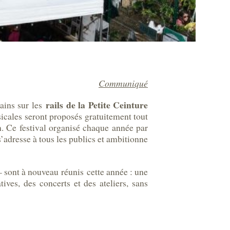
Communiqué
rails de la Petite Ceinture
ains sur les
icales seront proposés gratuitement tout
n. Ce festival organisé chaque année par
 s’adresse à tous les publics et ambitionne
 – sont à nouveau réunis cette année : une
ves, des concerts et des ateliers, sans