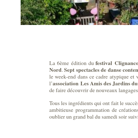
festival Clignanc
La 6ème édition du
Nord
Sept spectacles de danse cont
.
le week-end dans ce cadre atypique et v
association Les Amis des Jardins d
l’
de faire découvrir de nouveaux langages
Tous les ingrédients qui ont fait le succ
ambitieuse programmation de créations 
oublier un grand bal du samedi soir suiv