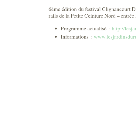
6ème édition du festival Clignancourt Da
rails de la Petite Ceinture Nord – entrée 
Programme actualisé :
http://lesj
Informations :
www.lesjardinsduru