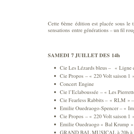
Cette 6ème édition est placée sous le
sensations entre générations – un fil rou
SAMEDI 7 JUILLET DES 14h
Cie Les Lézards bleus – « Ligne 
Cie Propos – « 220 Volt saison 1 »
Concert Engine
Cie l’Eclaboussée – « Les Pierrett
Cie Fearless Rabbits – « RLM » 
Emilie Ouedraogo-Spencer – « I
Cie Propos – « 220 Volt saison 1 
Emilie Ouedraogo « Bal Krump »
GRAND BAL MUSICAL à 20h à 23