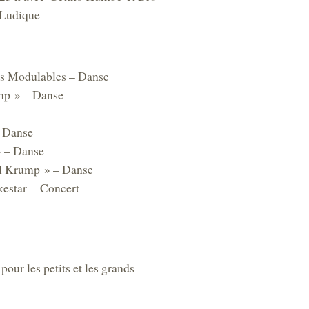
 Ludique
s Modulables – Danse
mp » – Danse
 Danse
» – Danse
l Krump » – Danse
kestar – Concert
our les petits et les grands