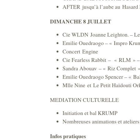
AFTER jusqu’à l’aube au Hasard
DIMANCHE 8 JUILLET
Cie WLDN Joanne Leighton. – Le
Emilie Ouedraogo – « Impro Kru
Concert Engine
Cie Fearless Rabbit – « RLM » –
Sandra Abouav – « Riz Complet 
Emilie Ouedraogo Spencer – « Ba
Mlle Nine et Le Petit Haïdouti Or
MEDIATION CULTURELLE
Initiation et bal KRUMP
Nombreuses animations et ateliers p
Infos pratiques