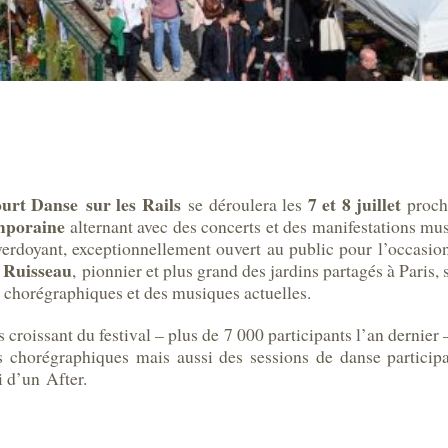
ourt Danse sur les Rails
7 et 8 juillet
se déroulera les
proch
emporaine
alternant avec des concerts et des manifestations mus
erdoyant, exceptionnellement ouvert au public pour l’occasio
u Ruisseau
, pionnier et plus grand des jardins partagés à Paris,
 chorégraphiques et des musiques actuelles.
ès croissant du festival – plus de 7 000 participants l’an dernier
chorégraphiques mais aussi des sessions de danse participati
i d’un After.