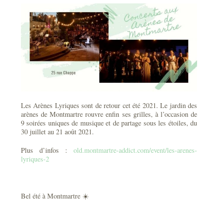
Les Arènes Lyriques sont de retour cet été 2021. Le jardin des
arènes de Montmartre rouvre enfin ses grilles, à l’occasion de
9 soirées uniques de musique et de partage sous les étoiles, du
30 juillet au 21 août 2021.
Plus d’infos :
old.montmartre-addict.com/event/les-arenes-
lyriques-2
Bel été à Montmartre ☀️