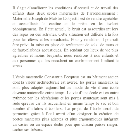
Il s’agit d’améliorer les conditions d’accueil et de travail des
enfants dans deux écoles maternelles de l’arrondissement :
Maternelle Joseph de Maistre L’objectif est de rendre agréables
et accueillants la cantine et le préau en les isolant
phoniquement. En l’état actuel, le bruit est assourdissant lors
des repas ou des activités. Cette situation est difficile à la fois
pour les élèves et les encadrants. Pour y remédier, il pourrait
être prévu la mise en place de revêtement de sols, de murs et
de faux-plafonds acoustiques. En rendant ces lieux de vie plus
agréables et moins bruyants, nous rendrons à nos enfants et
aux personnes qui les encadrent un environnement limitant le
stress.
L’école maternelle Constantin Pecqueur est un bâtiment ancien
dont la valeur architecturale est avérée. les portes manteaux ne
sont plus adaptés aujourd’hui au mode de vie d’une école
devenue maternelle entre temps. La vie d’une école est en outre
rythmée par les récréations et les portes manteaux sont mis à
rude épreuve car ils accueillent en même temps le sac et bon
nombre d’affaires d’écoliers. Le projet de l’école serait de
permettre grâce à l’œil averti d’un designer la création de
portes manteaux plus adaptés et plus ergonomiques intégrant
un casier ou un espace dédié pour que chacun puisse ranger,
cacher ses trésors.