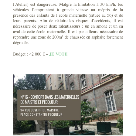
l’Atelier) est dangereuse. Malgré la limitation à 30 km/h, les
véhicules l’empruntent à grande vitesse au mépris de la
présence des enfants de l’école maternelle (située au 56) et de
leurs parents. Afin de réduire les risques d’accidents, il est
nécessaire de poser deux ralentisseurs : un en amont et un en
aval de cette école maternelle. Il est par ailleurs nécessaire de
reprendre une zone de 200m² de chaussée en asphalte fortement
dégradée.
JE VOTE
Budget : 42 000 € –