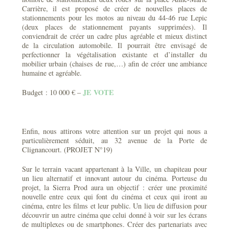
Carrière, il est proposé de créer de nouvelles places de
stationnements pour les motos au niveau du 44-46 rue Lepic
(deux places de stationnement payants supprimées). Il
conviendrait de créer un cadre plus agréable et mieux distinct
de la circulation automobile. Il pourrait être envisagé de
perfectionner la végétalisation existante et d’installer du
mobilier urbain (chaises de rue,…) afin de créer une ambiance
humaine et agréable.
JE VOTE
Budget : 10 000 € –
Enfin, nous attirons votre attention sur un projet qui nous a
particulièrement séduit, au 32 avenue de la Porte de
Clignancourt. (PROJET N°19)
Sur le terrain vacant appartenant à la Ville, un chapiteau pour
un lieu alternatif et innovant autour du cinéma. Porteuse du
projet, la Sierra Prod aura un objectif : créer une proximité
nouvelle entre ceux qui font du cinéma et ceux qui iront au
cinéma, entre les films et leur public. Un lieu de diffusion pour
découvrir un autre cinéma que celui donné à voir sur les écrans
de multiplexes ou de smartphones. Créer des partenariats avec