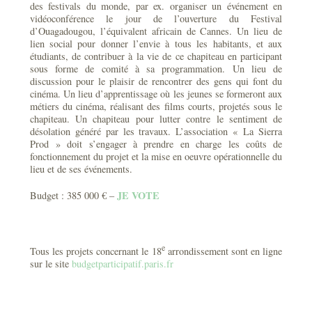
des festivals du monde, par ex. organiser un événement en
vidéoconférence le jour de l’ouverture du Festival
d’Ouagadougou, l’équivalent africain de Cannes. Un lieu de
lien social pour donner l’envie à tous les habitants, et aux
étudiants, de contribuer à la vie de ce chapiteau en participant
sous forme de comité à sa programmation. Un lieu de
discussion pour le plaisir de rencontrer des gens qui font du
cinéma. Un lieu d’apprentissage où les jeunes se formeront aux
métiers du cinéma, réalisant des films courts, projetés sous le
chapiteau. Un chapiteau pour lutter contre le sentiment de
désolation généré par les travaux. L’association « La Sierra
Prod » doit s’engager à prendre en charge les coûts de
fonctionnement du projet et la mise en oeuvre opérationnelle du
lieu et de ses événements.
JE VOTE
Budget : 385 000 € –
e
Tous les projets concernant le 18
arrondissement sont en ligne
sur le site
budgetparticipatif.paris.fr