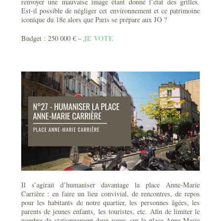
renvoyer une mauvaise image étant donné l’état des grilles.
Est-il possible de négliger cet environnement et ce patrimoine
iconique du 18e alors que Paris se prépare aux JO ?
JE VOTE
Budget : 250 000 € –
Il s’agirait d’humaniser davantage la place Anne-Marie
Carrière : en faire un lieu convivial, de rencontres, de repos
pour les habitants de notre quartier, les personnes âgées, les
parents de jeunes enfants, les touristes, etc. Afin de limiter le
nombre de stationnement deux roues sur la place Anne-Marie