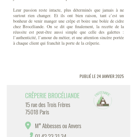
Leur passion reste intacte, plus déterminés que jamais à ne
surtout rien changer. Et ils ont bien raison, tant c’est un
bonheur de venir manger une crêpe et boire une bolée de cidre
chez Brocéliande. On se dit que finalement, la recette de la
réussite est peut-être aussi simple que celle des galettes :
l’authenticité, l’amour du métier, et une attention sincère portée
à chaque client qui franchit la porte de la crêperie.
PUBLIÉ LE 24 JANVIER 2025
CRÊPERIE BROCÉLIANDE
15 rue des Trois Frères
75018 Paris
M° Abbesses ou Anvers
01 42 23 31 34