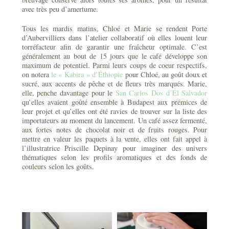
avec très peu d’amertume.
Tous les mardis matins, Chloé et Marie se rendent Porte
d’Aubervilliers dans l’atelier collaboratif où elles louent leur
torréfacteur afin de garantir une fraîcheur optimale. C’est
généralement au bout de 15 jours que le café développe son
maximum de potentiel. Parmi leurs coups de coeur respectifs,
on notera
le « Kabira » d’Éthiopie
pour Chloé, au goût doux et
sucré, aux accents de pêche et de fleurs très marqués. Marie,
elle, penche davantage pour le
San Carlos Dos d’El Salvador
qu’elles avaient goûté ensemble à Budapest aux prémices de
leur projet et qu’elles ont été ravies de trouver sur la liste des
importateurs au moment du lancement. Un café assez fermenté,
aux fortes notes de chocolat noir et de fruits rouges. Pour
mettre en valeur les paquets à la vente, elles ont fait appel à
l’illustratrice Priscille Depinay pour imaginer des univers
thématiques selon les profils aromatiques et des fonds de
couleurs selon les goûts.