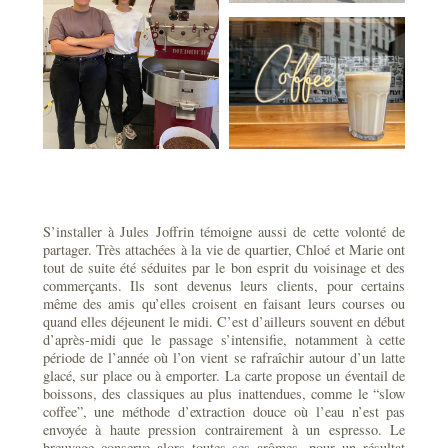
S’installer à Jules Joffrin témoigne aussi de cette volonté de
partager. Très attachées à la vie de quartier, Chloé et Marie ont
tout de suite été séduites par le bon esprit du voisinage et des
commerçants. Ils sont devenus leurs clients, pour certains
même des amis qu’elles croisent en faisant leurs courses ou
quand elles déjeunent le midi. C’est d’ailleurs souvent en début
d’après-midi que le passage s’intensifie, notamment à cette
période de l’année où l’on vient se rafraîchir autour d’un latte
glacé, sur place ou à emporter. La carte propose un éventail de
boissons, des classiques au plus inattendues, comme le “slow
coffee”, une méthode d’extraction douce où l’eau n’est pas
envoyée à haute pression contrairement à un espresso. Le
breuvage conserve alors toutes ses arômes, pour un résultat