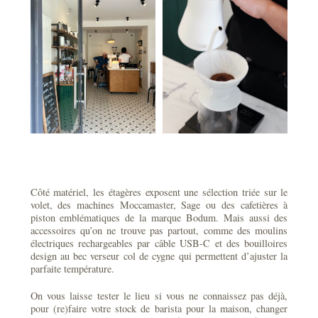
Côté matériel, les étagères exposent une sélection triée sur le
volet, des machines Moccamaster, Sage ou des cafetières à
piston emblématiques de la marque Bodum. Mais aussi des
accessoires qu’on ne trouve pas partout, comme des moulins
électriques rechargeables par câble USB-C et des bouilloires
design au bec verseur col de cygne qui permettent d’ajuster la
parfaite température.
On vous laisse tester le lieu si vous ne connaissez pas déjà,
pour (re)faire votre stock de barista pour la maison, changer