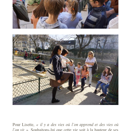
Pour Lisette,
« il y a des vies où l’on apprend et des vies où
l’on vit »
. Souhaitons-lui que cette vie soit à la hauteur de ses