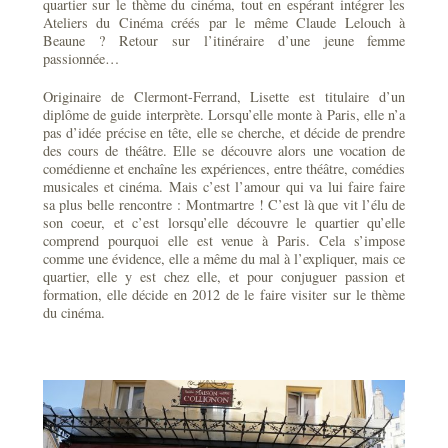
quartier sur le thème du cinéma, tout en espérant intégrer les
Ateliers du Cinéma créés par le même Claude Lelouch à
Beaune ? Retour sur l’itinéraire d’une jeune femme
passionnée…
Originaire de Clermont-Ferrand, Lisette est titulaire d’un
diplôme de guide interprète. Lorsqu’elle monte à Paris, elle n’a
pas d’idée précise en tête, elle se cherche, et décide de prendre
des cours de théâtre. Elle se découvre alors une vocation de
comédienne et enchaîne les expériences, entre théâtre, comédies
musicales et cinéma. Mais c’est l’amour qui va lui faire faire
sa plus belle rencontre : Montmartre ! C’est là que vit l’élu de
son coeur, et c’est lorsqu’elle découvre le quartier qu’elle
comprend pourquoi elle est venue à Paris. Cela s’impose
comme une évidence, elle a même du mal à l’expliquer, mais ce
quartier, elle y est chez elle, et pour conjuguer passion et
formation, elle décide en 2012 de le faire visiter sur le thème
du cinéma.