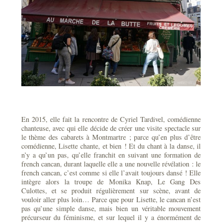
En 2015, elle fait la rencontre de Cyriel Tardivel, comédienne
chanteuse, avec qui elle décide de créer une visite spectacle sur
le thème des cabarets à Montmartre ; parce qu’en plus d’être
comédienne, Lisette chante, et bien ! Et du chant à la danse, il
n’y a qu’un pas, qu’elle franchit en suivant une formation de
french cancan, durant laquelle elle a une nouvelle révélation : le
french cancan, c’est comme si elle l’avait toujours dansé ! Elle
intègre alors la troupe de Monika Knap, Le Gang Des
Culottes, et se produit régulièrement sur scène, avant de
vouloir aller plus loin… Parce que pour Lisette, le cancan n’est
pas qu’une simple danse, mais bien un véritable mouvement
précurseur du féminisme, et sur lequel il y a énormément de